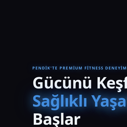
PENDIK'TE PREMIUM FITNESS DENEYIM
Gücünü Keşf
Sağlıklı Yaş
Başlar