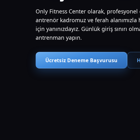
Only Fitness Center olarak, profesyone
antrenör kadromuz ve ferah alanımızla 
için yanınızdayız. Günlük giriş sınırı olm
antrenman yapın.
Ücretsiz Deneme Başvurusu
H