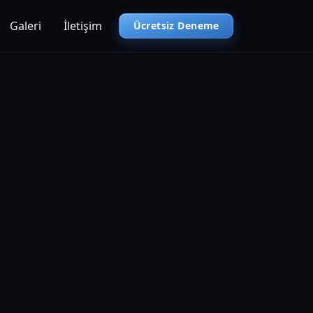
Galeri
İletişim
Ücretsiz Deneme